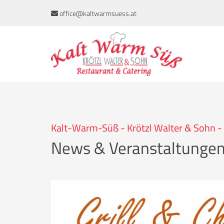
office@kaltwarmsuess.at

Kalt-Warm-Süß - Krötzl Walter & Sohn - 
News & Veranstaltunge