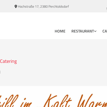
Hochstraße 17, 2380 Perchtoldsdorf

HOME
RESTAURANT
CA
Catering
n