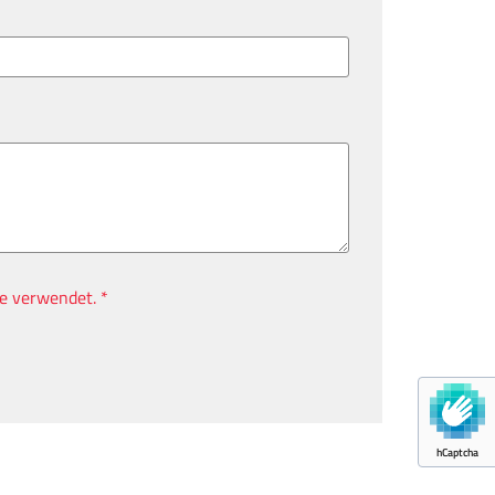
e verwendet. *
hCaptcha