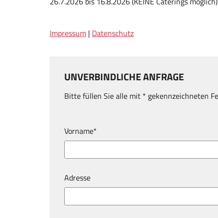
26.7.2026 bis 16.8.2026 (KEINE Caterings möglich)
Impressum
|
Datenschutz
UNVERBINDLICHE ANFRAGE
Bitte füllen Sie alle mit * gekennzeichneten F
Vorname*
Adresse