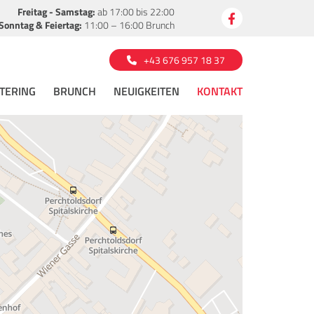
Freitag - Samstag:
ab 17:00 bis 22:00
Sonntag & Feiertag:
11:00 – 16:00 Brunch
+43 676 957 18 37
TERING
BRUNCH
NEUIGKEITEN
KONTAKT