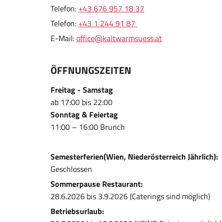
Telefon:
+43 676 957 18 37
Telefon:
+43 1 244 91 87
E-Mail:
office@kaltwarmsuess.at
ÖFFNUNGSZEITEN
Freitag - Samstag
ab 17:00 bis 22:00
Sonntag & Feiertag
11:00 – 16:00 Brunch
Semesterferien(Wien, Niederösterreich Jährlich):
Geschlossen
Sommerpause Restaurant:
28.6.2026 bis 3.9.2026 (Caterings sind möglich)
Betriebsurlaub: