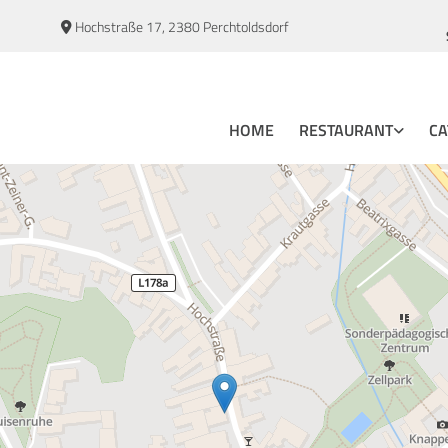
Hochstraße 17, 2380 Perchtoldsdorf

HOME
RESTAURANT
CA